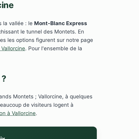
cine
 la vallée : le
Mont-Blanc Express
chissant le tunnel des Montets. En
es les options figurent sur notre page
 Vallorcine
. Pour l'ensemble de la
 ?
rands Montets ; Vallorcine, à quelques
Beaucoup de visiteurs logent à
ion à Vallorcine
.
ix