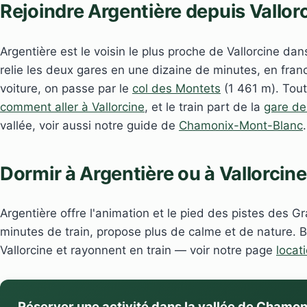
Rejoindre Argentière depuis Vallor
Argentière est le voisin le plus proche de Vallorcine dans
relie les deux gares en une dizaine de minutes, en fran
voiture, on passe par le
col des Montets
(1 461 m). Tout
comment aller à Vallorcine
, et le train part de la
gare de
vallée, voir aussi notre guide de
Chamonix-Mont-Blanc
.
Dormir à Argentière ou à Vallorcine
Argentière offre l'animation et le pied des pistes des G
minutes de train, propose plus de calme et de nature. 
Vallorcine et rayonnent en train — voir notre page
locat
Réserver une activité dans la vallée de Chamon