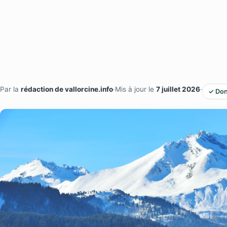
Par la
rédaction de vallorcine.info
·
Mis à jour le
7 juillet 2026
·
✓ Don