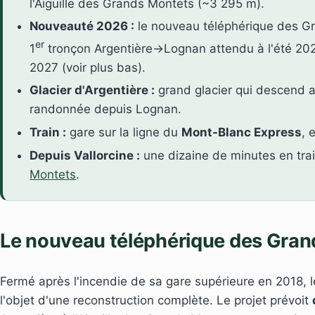
l'Aiguille des Grands Montets (~3 295 m).
Nouveauté 2026 :
le nouveau téléphérique des G
er
1
tronçon Argentière→Lognan attendu à l'été 2
2027 (voir plus bas).
Glacier d'Argentière :
grand glacier qui descend a
randonnée depuis Lognan.
Train :
gare sur la ligne du
Mont-Blanc Express
, 
Depuis Vallorcine :
une dizaine de minutes en trai
Montets
.
Le nouveau téléphérique des Gra
Fermé après l'incendie de sa gare supérieure en 2018,
l'objet d'une reconstruction complète. Le projet prévoit