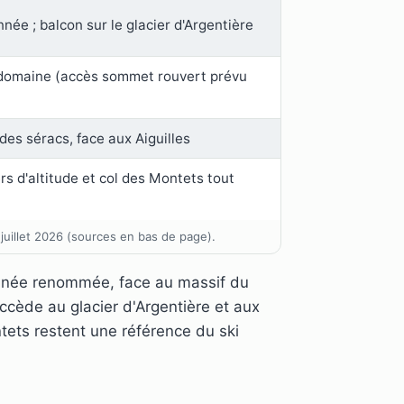
née ; balcon sur le glacier d'Argentière
 domaine (accès sommet rouvert prévu
es séracs, face aux Aiguilles
rs d'altitude et col des Montets tout
 juillet 2026 (sources en bas de page).
onnée renommée, face au massif du
accède au glacier d'Argentière et aux
tets restent une référence du ski