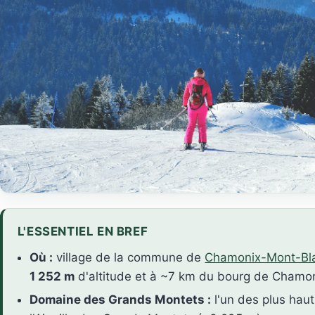
L'ESSENTIEL EN BREF
Où :
village de la commune de
Chamonix-Mont-Bl
1 252 m
d'altitude et à ~7 km du bourg de Chamon
Domaine des Grands Montets :
l'un des plus haut