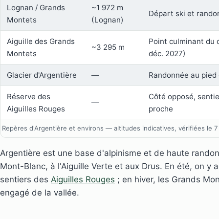
Lognan / Grands
~1 972 m
Départ ski et randon
Montets
(Lognan)
Aiguille des Grands
Point culminant du
~3 295 m
Montets
déc. 2027)
Glacier d'Argentière
—
Randonnée au pied d
Réserve des
Côté opposé, sentie
—
Aiguilles Rouges
proche
Repères d'Argentière et environs — altitudes indicatives, vérifiées le 7
Argentière est une base d'alpinisme et de haute rand
Mont-Blanc, à l'Aiguille Verte et aux Drus. En été, on y 
sentiers des
Aiguilles Rouges
; en hiver, les Grands Mon
engagé de la vallée.