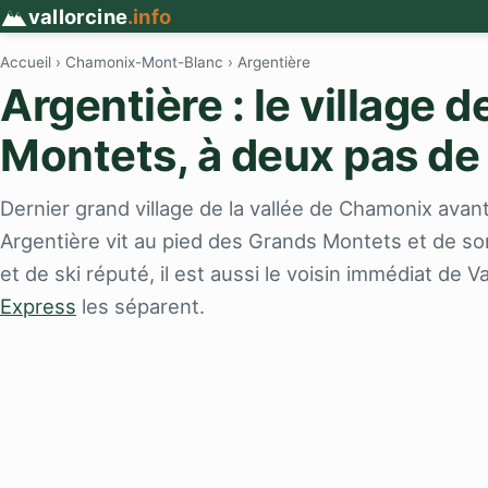
vallorcine
.info
Accueil
›
Chamonix-Mont-Blanc
› Argentière
Argentière : le village 
Montets, à deux pas de 
Dernier grand village de la vallée de Chamonix avan
Argentière vit au pied des Grands Montets et de son 
et de ski réputé, il est aussi le voisin immédiat de V
Express
les séparent.