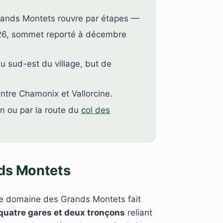
rands Montets rouvre par étapes —
026, sommet reporté à décembre
u sud-est du village, but de
entre Chamonix et Vallorcine.
n ou par la route du
col des
nds Montets
 le domaine des Grands Montets fait
quatre gares et deux tronçons
reliant