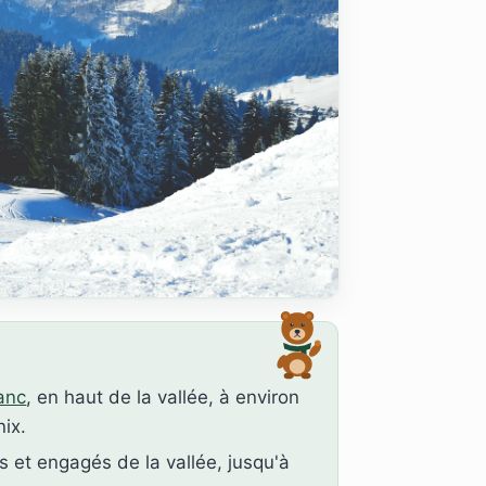
anc
, en haut de la vallée, à environ
ix.
s et engagés de la vallée, jusqu'à