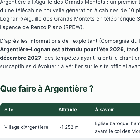
Argentière à l'Aiguille des Grands Montets : un premie
d'une télécabine nouvelle génération à cabines de 10 p
Lognan→Aiguille des Grands Montets en téléphérique 3
l'agence de Renzo Piano (RPBW).
D'après les informations de l'exploitant (Compagnie du
Argentière–Lognan est attendu pour l'été 2026
, tand
décembre 2027
, des tempêtes ayant ralenti le chantier
susceptibles d'évoluer : à vérifier sur le site officiel ava
Que faire à Argentière ?
Site
Altitude
À savoir
Église baroque, ham
Village d'Argentière
~1 252 m
avant le col des Mo