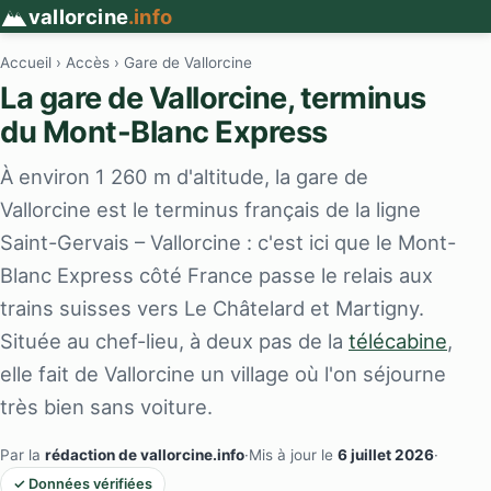
vallorcine
.info
Accueil
›
Accès
› Gare de Vallorcine
La gare de Vallorcine, terminus
du Mont-Blanc Express
À environ 1 260 m d'altitude, la gare de
Vallorcine est le terminus français de la ligne
Saint-Gervais – Vallorcine : c'est ici que le Mont-
Blanc Express côté France passe le relais aux
trains suisses vers Le Châtelard et Martigny.
Située au chef-lieu, à deux pas de la
télécabine
,
elle fait de Vallorcine un village où l'on séjourne
très bien sans voiture.
Par la
rédaction de vallorcine.info
·
Mis à jour le
6 juillet 2026
·
✓ Données vérifiées