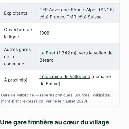
TER Auvergne-Rhône-Alpes (SNCF)
Exploitants
côté France, TMR côté Suisse
Ouverture de
1908
la ligne
Autres gares
Le Buet
(1 342 m), vers le vallon de
de la
Bérard
commune
Télécabine de Vallorcine
(domaine
À proximité
de Balme)
Gare de Vallorcine — repères pratiques. Sources : Wikipédia,
mont-blanc-express.ch (vérifié le 4 juillet 2026).
Une gare frontière au cœur du village