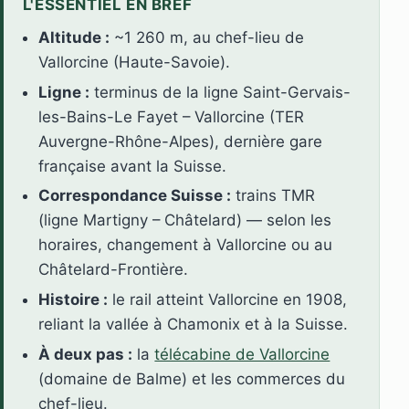
L'ESSENTIEL EN BREF
Altitude :
~1 260 m, au chef-lieu de
Vallorcine (Haute-Savoie).
Ligne :
terminus de la ligne Saint-Gervais-
les-Bains-Le Fayet – Vallorcine (TER
Auvergne-Rhône-Alpes), dernière gare
française avant la Suisse.
Correspondance Suisse :
trains TMR
(ligne Martigny – Châtelard) — selon les
horaires, changement à Vallorcine ou au
Châtelard-Frontière.
Histoire :
le rail atteint Vallorcine en 1908,
reliant la vallée à Chamonix et à la Suisse.
À deux pas :
la
télécabine de Vallorcine
(domaine de Balme) et les commerces du
chef-lieu.