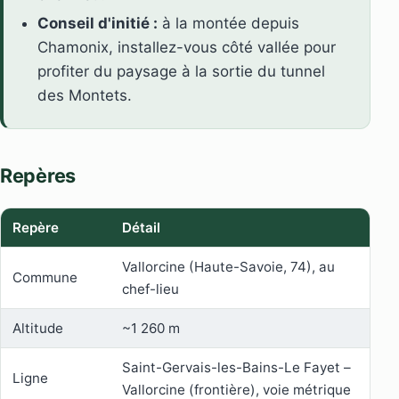
Conseil d'initié :
à la montée depuis
Chamonix, installez-vous côté vallée pour
profiter du paysage à la sortie du tunnel
des Montets.
Repères
Repère
Détail
Vallorcine (Haute-Savoie, 74), au
Commune
chef-lieu
Altitude
~1 260 m
Saint-Gervais-les-Bains-Le Fayet –
Ligne
Vallorcine (frontière), voie métrique