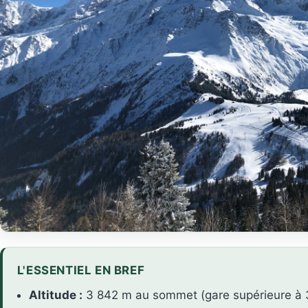
L'ESSENTIEL EN BREF
Altitude :
3 842 m au sommet (gare supérieure à 3