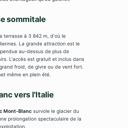
sse sommitale
a terrasse à 3 842 m, d'où le
iennes. La grande attraction est le
uspendue au-dessus de plus de
rs. L'accès est gratuit et inclus dans
grand froid, de givre ou de vent fort.
met même en plein été.
nc vers l'Italie
c Mont-Blanc
survole le glacier du
 une prolongation spectaculaire de la
xploitation.