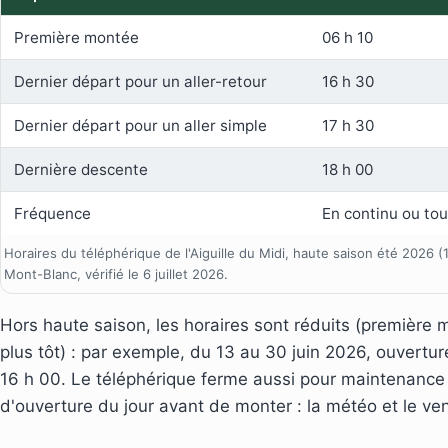
Première montée
06 h 10
Dernier départ pour un aller-retour
16 h 30
Dernier départ pour un aller simple
17 h 30
Dernière descente
18 h 00
Fréquence
En continu ou tou
Horaires du téléphérique de l'Aiguille du Midi, haute saison été 2026 (
Mont-Blanc, vérifié le 6 juillet 2026.
Hors haute saison, les horaires sont réduits (première 
plus tôt) : par exemple, du 13 au 30 juin 2026, ouverture
16 h 00. Le téléphérique ferme aussi pour maintenance à 
d'ouverture du jour avant de monter : la météo et le ven