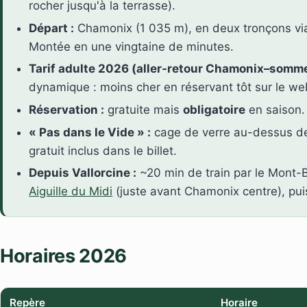
rocher jusqu'à la terrasse).
Départ :
Chamonix (1 035 m), en deux tronçons via P
Montée en une vingtaine de minutes.
Tarif adulte 2026 (aller-retour Chamonix–somme
dynamique : moins cher en réservant tôt sur le we
Réservation :
gratuite mais
obligatoire
en saison.
« Pas dans le Vide » :
cage de verre au-dessus de
gratuit inclus dans le billet.
Depuis Vallorcine :
~20 min de train par le Mont-B
Aiguille du Midi
(juste avant Chamonix centre), puis
Horaires 2026
Repère
Horaire