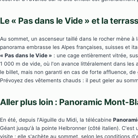
Le « Pas dans le Vide » et la terra
Au sommet, un ascenseur taillé dans le rocher mène à l
panorama embrasse les Alpes françaises, suisses et ital
« Pas dans le Vide »
: une cage entièrement vitrée, s
1 000 m de vide, où l'on avance littéralement dans les ai
le billet, mais non garanti en cas de forte affluence, de 
Prévoyez des vêtements chauds : il peut geler au som
Aller plus loin : Panoramic Mont-Bla
En été, depuis l'Aiguille du Midi, la télécabine
Panorami
Géant jusqu'à la pointe Helbronner (côté italien). C'est
visite ; elle s'achète au sommet, selon les conditions d'e