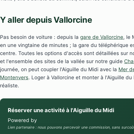
Y aller depuis Vallorcine
Pas besoin de voiture : depuis la
gare de Vallorcine
, le
en une vingtaine de minutes ; la gare du téléphérique 
centre. Toutes les options d'accès sont détaillées sur 
et l'ensemble des sites de la vallée sur notre guide
Cha
journée, on peut coupler l'Aiguille du Midi avec la
Mer d
Montenvers
. Loger à Vallorcine et monter à l'Aiguille du 
réaliste.
Réserver une activité à l'Aiguille du Midi
Powered by
GetYourGuide
Lien partenaire : nous pouvons percevoir une commission, sans surcoû