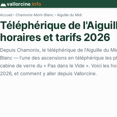
vallorcine
.info
Accueil
›
Chamonix-Mont-Blanc
› Aiguille du Midi
Téléphérique de l'Aiguill
horaires et tarifs 2026
Depuis Chamonix, le téléphérique de l'Aiguille du M
Blanc — l'une des ascensions en téléphérique les p
cabine de verre du « Pas dans le Vide ». Voici les hora
2026, et comment y aller depuis Vallorcine.