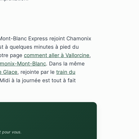
 Mont-Blanc Express rejoint Chamonix
est à quelques minutes à pied du
notre page
comment aller à Vallorcine
,
monix-Mont-Blanc
. Dans la même
e Glace
, rejointe par le
train du
Midi à la journée est tout à fait
t pour vous.