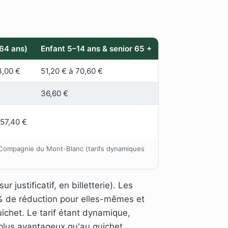
64 ans)
Enfant 5–14 ans & senior 65 +
3,00 €
51,20 € à 70,60 €
36,60 €
257,40 €
 : Compagnie du Mont-Blanc (tarifs dynamiques
justificatif, en billetterie). Les
% de réduction pour elles-mêmes et
ichet. Le tarif étant dynamique,
t plus avantageux qu'au guichet.