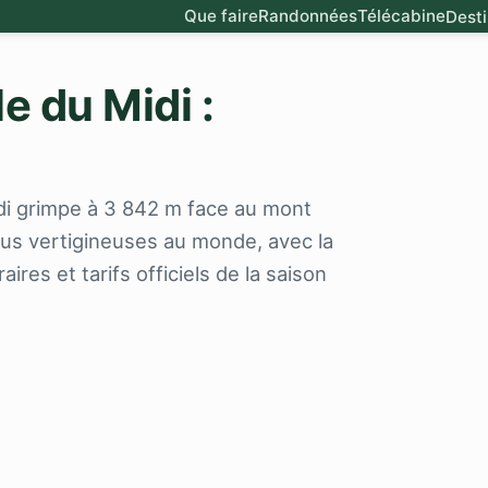
Que faire
Randonnées
Télécabine
Desti
e du Midi :
idi grimpe à 3 842 m face au mont
lus vertigineuses au monde, avec la
ires et tarifs officiels de la saison