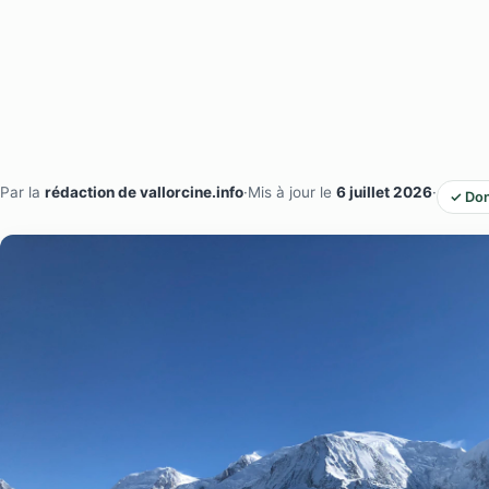
Par la
rédaction de vallorcine.info
·
Mis à jour le
6 juillet 2026
·
✓ Don