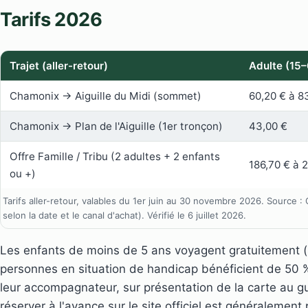
Tarifs 2026
Trajet (aller-retour)
Adulte (15–
Chamonix → Aiguille du Midi (sommet)
60,20 € à 8
Chamonix → Plan de l'Aiguille (1er tronçon)
43,00 €
Offre Famille / Tribu (2 adultes + 2 enfants
186,70 € à 
ou +)
Tarifs aller-retour, valables du 1er juin au 30 novembre 2026. Source
selon la date et le canal d'achat). Vérifié le 6 juillet 2026.
Les enfants de moins de 5 ans voyagent gratuitement (sur 
personnes en situation de handicap bénéficient de 50 
leur accompagnateur, sur présentation de la carte au gu
réserver à l'avance sur le site officiel est généralemen