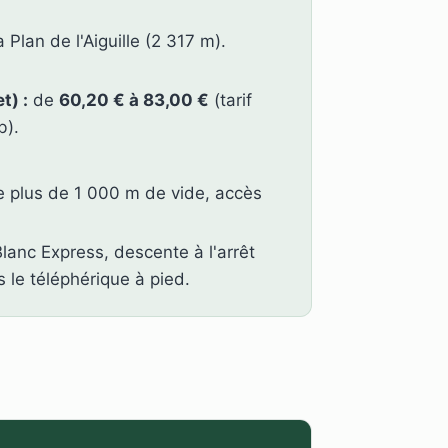
lan de l'Aiguille (2 317 m).
t) :
de
60,20 € à 83,00 €
(tarif
b).
 plus de 1 000 m de vide, accès
lanc Express, descente à l'arrêt
 le téléphérique à pied.