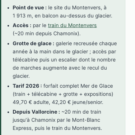
Point de vue :
le site du Montenvers, à
1 913 m, en balcon au-dessus du glacier.
Accès :
par le
train du Montenvers
(~20 min depuis Chamonix).
Grotte de glace :
galerie recreusée chaque
année à la main dans le glacier ; accès par
télécabine puis un escalier dont le nombre
de marches augmente avec le recul du
glacier.
Tarif 2026 :
forfait complet Mer de Glace
(train + télécabine + grotte + expositions)
49,70 € adulte, 42,20 € jeune/senior.
Depuis Vallorcine :
~20 min de train
jusqu'à Chamonix par le Mont-Blanc
Express, puis le train du Montenvers.