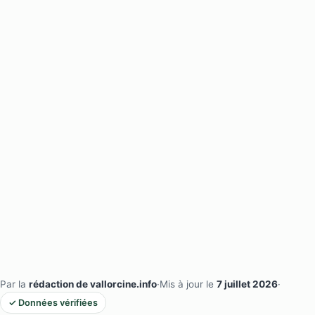
Par la
rédaction de vallorcine.info
·
Mis à jour le
7 juillet 2026
·
✓ Données vérifiées