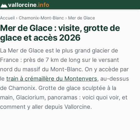
vallorcine
.info
Accueil
›
Chamonix-Mont-Blanc
› Mer de Glace
Mer de Glace : visite, grotte de
glace et accès 2026
La Mer de Glace est le plus grand glacier de
France : près de 7 km de long sur le versant
nord du massif du Mont-Blanc. On y accède par
le
train à crémaillère du Montenvers
, au-dessus
de Chamonix. Grotte de glace sculptée à la
main, Glaciorium, panoramas : voici quoi voir, et
comment y aller depuis Vallorcine.