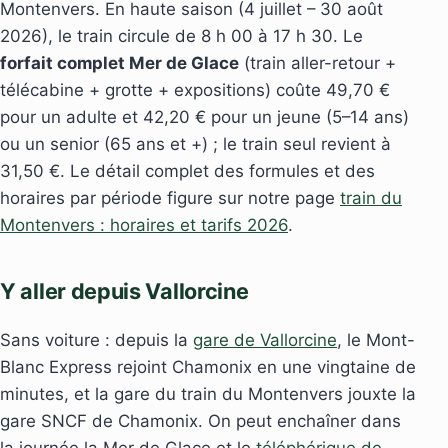
Montenvers. En haute saison (4 juillet – 30 août
2026), le train circule de 8 h 00 à 17 h 30. Le
forfait complet Mer de Glace
(train aller-retour +
télécabine + grotte + expositions) coûte 49,70 €
pour un adulte et 42,20 € pour un jeune (5–14 ans)
ou un senior (65 ans et +) ; le train seul revient à
31,50 €. Le détail complet des formules et des
horaires par période figure sur notre page
train du
Montenvers : horaires et tarifs 2026
.
Y aller depuis Vallorcine
Sans voiture : depuis la
gare de Vallorcine
, le Mont-
Blanc Express rejoint Chamonix en une vingtaine de
minutes, et la gare du train du Montenvers jouxte la
gare SNCF de Chamonix. On peut enchaîner dans
la journée la Mer de Glace et le
téléphérique de