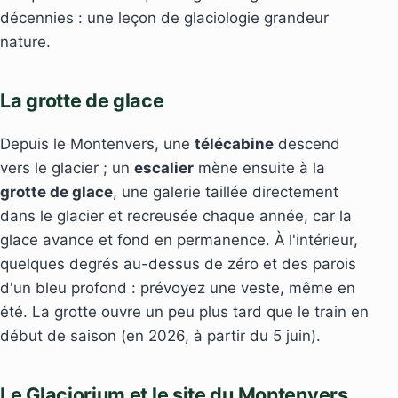
décennies : une leçon de glaciologie grandeur
nature.
La grotte de glace
Depuis le Montenvers, une
télécabine
descend
vers le glacier ; un
escalier
mène ensuite à la
grotte de glace
, une galerie taillée directement
dans le glacier et recreusée chaque année, car la
glace avance et fond en permanence. À l'intérieur,
quelques degrés au-dessus de zéro et des parois
d'un bleu profond : prévoyez une veste, même en
été. La grotte ouvre un peu plus tard que le train en
début de saison (en 2026, à partir du 5 juin).
Le Glaciorium et le site du Montenvers