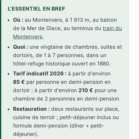
L'ESSENTIEL EN BREF
Où :
au Montenvers, à 1 913 m, au balcon
de la Mer de Glace, au terminus du
train du
Montenvers
.
Quoi :
une vingtaine de chambres, suites et
dortoirs, de 1 à 7 personnes, dans un
hôtel-refuge historique ouvert en 1880.
Tarif indicatif 2026 :
à partir d'environ
85 €
par personne en demi-pension en
dortoir ; à partir d'environ
210 €
pour une
chambre de 2 personnes en demi-pension.
Restauration :
deux restaurants sur place,
cuisine de terroir ; petit-déjeuner inclus ou
formule demi-pension (dîner + petit-
déjeuner).