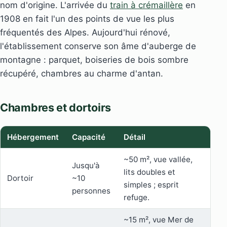
nom d'origine. L'arrivée du
train à crémaillère
en
1908 en fait l'un des points de vue les plus
fréquentés des Alpes. Aujourd'hui rénové,
l'établissement conserve son âme d'auberge de
montagne : parquet, boiseries de bois sombre
récupéré, chambres au charme d'antan.
Chambres et dortoirs
Hébergement
Capacité
Détail
~50 m², vue vallée,
Jusqu'à
lits doubles et
Dortoir
~10
simples ; esprit
personnes
refuge.
~15 m², vue Mer de