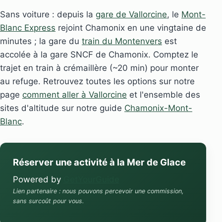
Sans voiture : depuis la
gare de Vallorcine
, le
Mont-
Blanc Express
rejoint Chamonix en une vingtaine de
minutes ; la gare du
train du Montenvers
est
accolée à la gare SNCF de Chamonix. Comptez le
trajet en train à crémaillère (~20 min) pour monter
au refuge. Retrouvez toutes les options sur notre
page
comment aller à Vallorcine
et l'ensemble des
sites d'altitude sur notre guide
Chamonix-Mont-
Blanc
.
Réserver une activité à la Mer de Glace
Powered by
GetYourGuide
Lien partenaire : nous pouvons percevoir une commission,
sans surcoût pour vous.