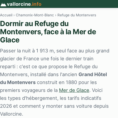
vallorcine
.info
Accueil
›
Chamonix-Mont-Blanc
› Refuge du Montenvers
Dormir au Refuge du
Montenvers, face à la Mer de
Glace
Passer la nuit à 1 913 m, seul face au plus grand
glacier de France une fois le dernier train
reparti : c'est ce que propose le Refuge du
Montenvers, installé dans l'ancien
Grand Hôtel
du Montenvers
construit en 1880 pour les
premiers voyageurs de la
Mer de Glace
. Voici
les types d'hébergement, les tarifs indicatifs
2026 et comment y monter sans voiture depuis
Vallorcine.