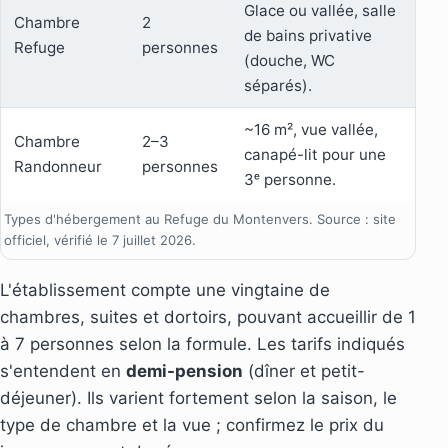
Glace ou vallée, salle
Chambre
2
de bains privative
Refuge
personnes
(douche, WC
séparés).
~16 m², vue vallée,
Chambre
2–3
canapé-lit pour une
Randonneur
personnes
3ᵉ personne.
Types d'hébergement au Refuge du Montenvers. Source : site
officiel, vérifié le 7 juillet 2026.
L'établissement compte une vingtaine de
chambres, suites et dortoirs, pouvant accueillir de 1
à 7 personnes selon la formule. Les tarifs indiqués
s'entendent en
demi-pension
(dîner et petit-
déjeuner). Ils varient fortement selon la saison, le
type de chambre et la vue ; confirmez le prix du