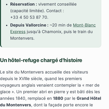
Réservation :
vivement conseillée
(capacité limitée). Contact :
+33 4 50 53 87 70.
Depuis Vallorcine :
~20 min de
Mont-Blanc
Express
jusqu'à Chamonix, puis le train du
Montenvers.
Un hôtel-refuge chargé d'histoire
Le site du Montenvers accueille des visiteurs
depuis le XVIIIe siècle, quand les premiers
voyageurs anglais venaient contempler la « mer de
glace ». Un premier abri en pierre y est bâti dès les
années 1840, remplacé en
1880
par le
Grand Hôtel
du Montenvers
, dont la façade porte encore le