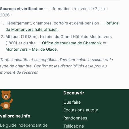
Sources et vérification
— informations relevées le 7 juillet
2026 :
Hébergement, chambres, dortoirs et demi-pension —
Refuge
du Montenvers (site officiel)
.
Altitude (1 913 m), histoire du Grand Hôtel du Montenvers
(1880) et du site —
Office de tourisme de Chamonix
et
Montenvers – Mer de Glace
.
Tarifs indicatifs et susceptibles d'évoluer selon la saison et le
type de chambre. Confirmez les disponibilités et le prix au
moment de réserver.
Découvrir
Que faire
Excursions autour
vallorcine.info
Randonnées
Le guide indépendant de
Télécabine