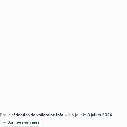
Par la
rédaction de vallorcine.info
·
Mis à jour le
8 juillet 2026
·
✓ Données vérifiées