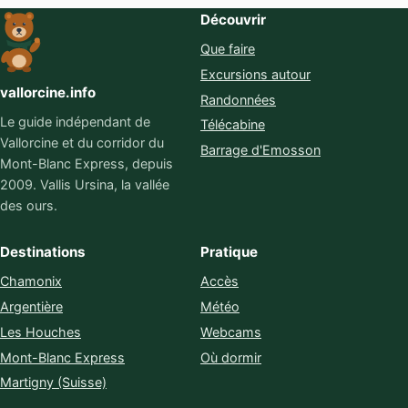
Découvrir
Que faire
Excursions autour
vallorcine.info
Randonnées
Le guide indépendant de
Télécabine
Vallorcine et du corridor du
Barrage d'Emosson
Mont-Blanc Express, depuis
2009. Vallis Ursina, la vallée
des ours.
Destinations
Pratique
Chamonix
Accès
Argentière
Météo
Les Houches
Webcams
Mont-Blanc Express
Où dormir
Martigny (Suisse)