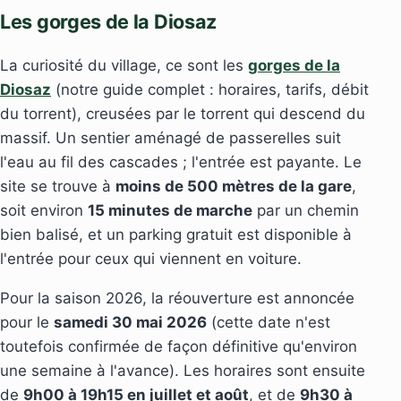
Les gorges de la Diosaz
La curiosité du village, ce sont les
gorges de la
Diosaz
(notre guide complet : horaires, tarifs, débit
du torrent), creusées par le torrent qui descend du
massif. Un sentier aménagé de passerelles suit
l'eau au fil des cascades ; l'entrée est payante. Le
site se trouve à
moins de 500 mètres de la gare
,
soit environ
15 minutes de marche
par un chemin
bien balisé, et un parking gratuit est disponible à
l'entrée pour ceux qui viennent en voiture.
Pour la saison 2026, la réouverture est annoncée
pour le
samedi 30 mai 2026
(cette date n'est
toutefois confirmée de façon définitive qu'environ
une semaine à l'avance). Les horaires sont ensuite
de
9h00 à 19h15 en juillet et août
, et de
9h30 à