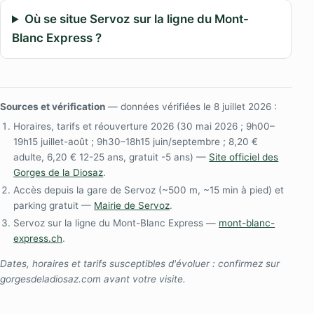
Où se situe Servoz sur la ligne du Mont-
Blanc Express ?
Sources et vérification
— données vérifiées le 8 juillet 2026 :
Horaires, tarifs et réouverture 2026 (30 mai 2026 ; 9h00–
19h15 juillet-août ; 9h30–18h15 juin/septembre ; 8,20 €
adulte, 6,20 € 12-25 ans, gratuit -5 ans) —
Site officiel des
Gorges de la Diosaz
.
Accès depuis la gare de Servoz (~500 m, ~15 min à pied) et
parking gratuit —
Mairie de Servoz
.
Servoz sur la ligne du Mont-Blanc Express —
mont-blanc-
express.ch
.
Dates, horaires et tarifs susceptibles d'évoluer : confirmez sur
gorgesdeladiosaz.com avant votre visite.