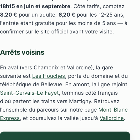
18h15 en juin et septembre
. Côté tarifs, comptez
8,20 €
pour un adulte,
6,20 €
pour les 12-25 ans,
l'entrée étant gratuite pour les moins de 5 ans — à
confirmer sur le site officiel avant votre visite.
Arrêts voisins
En aval (vers Chamonix et Vallorcine), la gare
suivante est
Les Houches
, porte du domaine et du
téléphérique de Bellevue. En amont, la ligne rejoint
Saint-Gervais–Le Fayet
, terminus côté français
d'où partent les trains vers Martigny. Retrouvez
l'ensemble du parcours sur notre page
Mont-Blanc
Express
, et poursuivez la vallée jusqu'à
Vallorcine
.