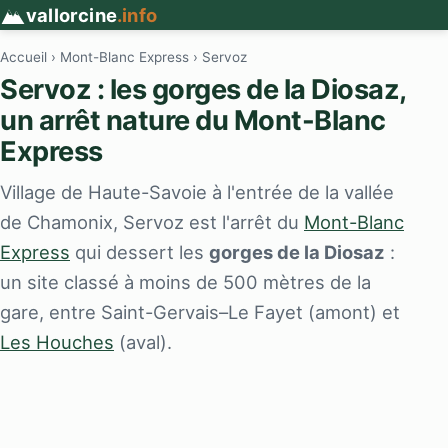
vallorcine
.info
Accueil
›
Mont-Blanc Express
› Servoz
Servoz : les gorges de la Diosaz,
un arrêt nature du Mont-Blanc
Express
Village de Haute-Savoie à l'entrée de la vallée
de Chamonix, Servoz est l'arrêt du
Mont-Blanc
Express
qui dessert les
gorges de la Diosaz
:
un site classé à moins de 500 mètres de la
gare, entre Saint-Gervais–Le Fayet (amont) et
Les Houches
(aval).