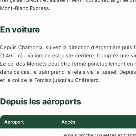
Mont-Blanc Express.
En voiture
Depuis Chamonix, suivez la direction d'Argentière puis 
(1 461 m) : Vallorcine est juste derrière. Comptez une 
Le col des Montets peut être fermé ponctuellement en h
dans ce cas, le train prend le relais via le tunnel. Depui
et le col de la Forclaz jusqu'au Châtelard.
Depuis les aéroports
Aéroport
Accès
Le plus proche ; navettes et trans