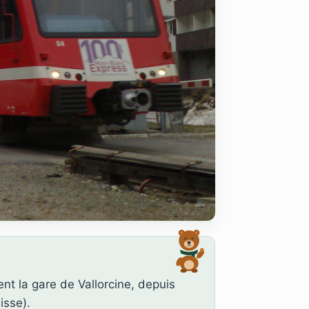
t la gare de Vallorcine, depuis
isse).