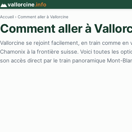
vallorcine
.info
Accueil
› Comment aller à Vallorcine
Comment aller à Vallorc
Vallorcine se rejoint facilement, en train comme en v
Chamonix à la frontière suisse. Voici toutes les optio
son accès direct par le train panoramique Mont-Bla