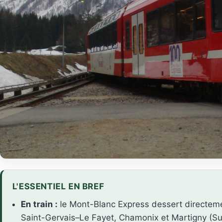
L'ESSENTIEL EN BREF
En train :
le Mont-Blanc Express dessert directemen
Saint-Gervais–Le Fayet, Chamonix et Martigny (Su