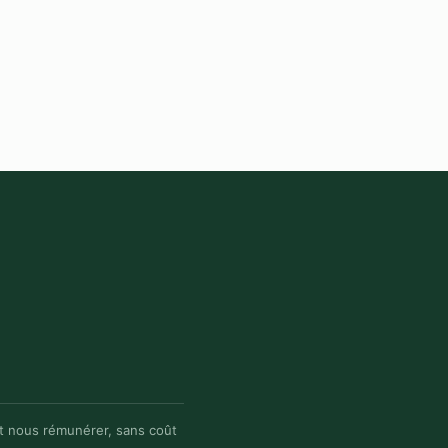
eut nous rémunérer, sans coût