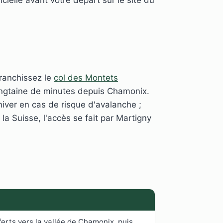
franchissez le
col des Montets
vingtaine de minutes depuis Chamonix.
iver en cas de risque d'avalanche ;
s la Suisse, l'accès se fait par Martigny
ferts vers la vallée de Chamonix, puis