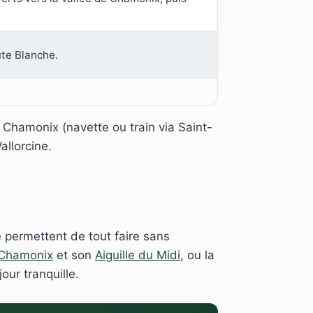
ute Blanche.
 Chamonix (navette ou train via Saint-
allorcine.
ée permettent de tout faire sans
Chamonix
et son
Aiguille du Midi
, ou la
our tranquille.