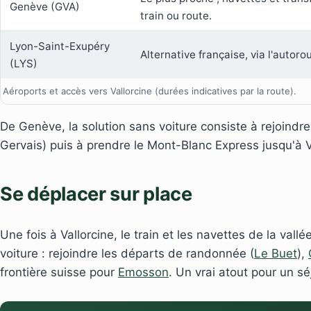
Genève (GVA)
train ou route.
Lyon-Saint-Exupéry
Alternative française, via l'autoro
(LYS)
Aéroports et accès vers Vallorcine (durées indicatives par la route).
De Genève, la solution sans voiture consiste à rejoindre
Gervais) puis à prendre le Mont-Blanc Express jusqu'à V
Se déplacer sur place
Une fois à Vallorcine, le train et les navettes de la vall
voiture : rejoindre les départs de randonnée (
Le Buet
),
frontière suisse pour
Emosson
. Un vrai atout pour un séj