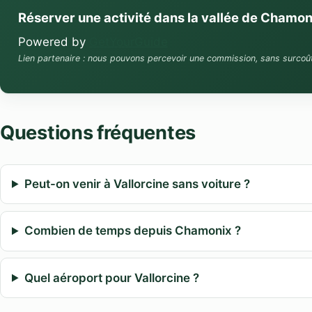
Réserver une activité dans la vallée de Chamon
Powered by
GetYourGuide
Lien partenaire : nous pouvons percevoir une commission, sans surcoû
Questions fréquentes
Peut-on venir à Vallorcine sans voiture ?
Combien de temps depuis Chamonix ?
Quel aéroport pour Vallorcine ?