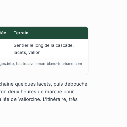
tée
Terrain
Sentier le long de la cascade,
lacets, vallon
fuges.info, hautesavoiemontblanc-tourisme.com
nchaîne quelques lacets, puis débouche
iron deux heures de marche pour
ée de Vallorcine. L'itinéraire, très