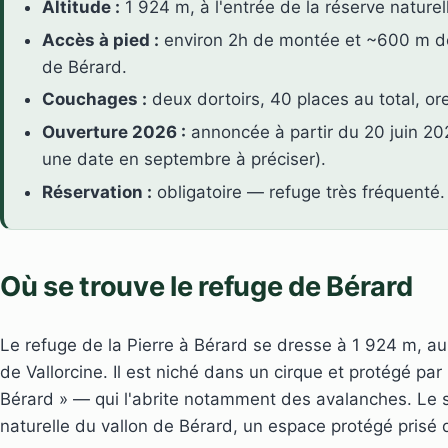
Altitude :
1 924 m, à l'entrée de la réserve naturel
Accès à pied :
environ 2h de montée et ~600 m de
de Bérard.
Couchages :
deux dortoirs, 40 places au total, ore
Ouverture 2026 :
annoncée à partir du 20 juin 202
une date en septembre à préciser).
Réservation :
obligatoire — refuge très fréquenté.
Où se trouve le refuge de Bérard
Le refuge de la Pierre à Bérard se dresse à 1 924 m, a
de Vallorcine. Il est niché dans un cirque et protégé pa
Bérard » — qui l'abrite notamment des avalanches. Le s
naturelle du vallon de Bérard, un espace protégé prisé