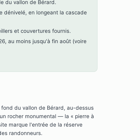
le du vallon de Bérard.
 dénivelé, en longeant la cascade
illers et couvertures fournis.
6, au moins jusqu'à fin août (voire
u fond du vallon de Bérard, au-dessus
r un rocher monumental — la « pierre à
ite marque l'entrée de la réserve
 des randonneurs.