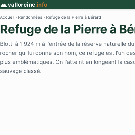
vallorcine
.info
Accueil
›
Randonnées
› Refuge de la Pierre à Bérard
Refuge de la Pierre à Bé
Blotti à 1 924 m à l'entrée de la réserve naturelle d
rocher qui lui donne son nom, ce refuge est l'un de
plus emblématiques. On l'atteint en longeant la cas
sauvage classé.