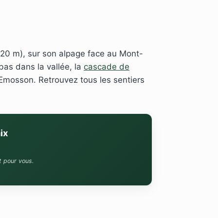
20 m), sur son alpage face au Mont-
bas dans la vallée, la
cascade de
'Emosson. Retrouvez tous les sentiers
ix
t pour vous.