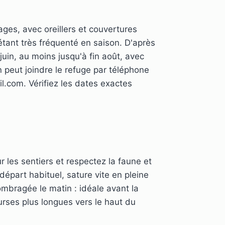
ges, avec oreillers et couvertures
 étant très fréquenté en saison. D'après
juin, au moins jusqu'à fin août, avec
 peut joindre le refuge par téléphone
.com. Vérifiez les dates exactes
r les sentiers et respectez la faune et
 départ habituel, sature vite en pleine
ombragée le matin : idéale avant la
urses plus longues vers le haut du