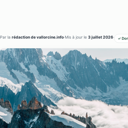
Par la
rédaction de vallorcine.info
·
Mis à jour le
3 juillet 2026
·
✓ Don