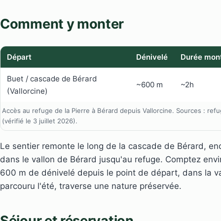
Comment y monter
Départ
Dénivelé
Durée mon
Buet / cascade de Bérard
~600 m
~2h
(Vallorcine)
Accès au refuge de la Pierre à Bérard depuis Vallorcine. Sources : re
(vérifié le 3 juillet 2026).
Le sentier remonte le long de la cascade de Bérard, e
dans le vallon de Bérard jusqu'au refuge. Comptez env
600 m de dénivelé depuis le point de départ, dans la vall
parcouru l'été, traverse une nature préservée.
Séjour et réservation