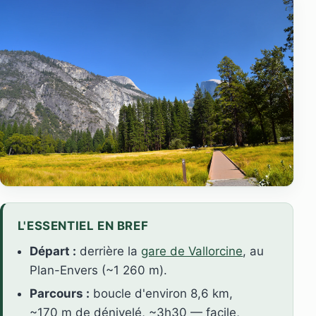
L'ESSENTIEL EN BREF
Départ :
derrière la
gare de Vallorcine
, au
Plan-Envers (~1 260 m).
Parcours :
boucle d'environ 8,6 km,
~170 m de dénivelé, ~3h30 — facile,