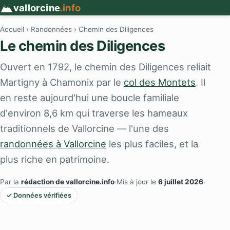
vallorcine
.info
Accueil
›
Randonnées
› Chemin des Diligences
Le chemin des Diligences
Ouvert en 1792, le chemin des Diligences reliait
Martigny à Chamonix par le
col des Montets
. Il
en reste aujourd'hui une boucle familiale
d'environ 8,6 km qui traverse les hameaux
traditionnels de Vallorcine — l'une des
randonnées à Vallorcine
les plus faciles, et la
plus riche en patrimoine.
Par la
rédaction de vallorcine.info
·
Mis à jour le
6 juillet 2026
·
✓ Données vérifiées