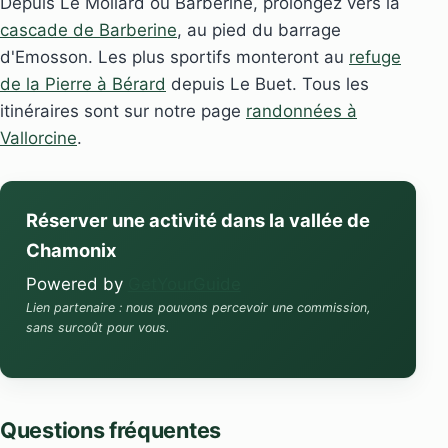
Depuis Le Mollard ou Barberine, prolongez vers la
cascade de Barberine
, au pied du barrage
d'Emosson. Les plus sportifs monteront au
refuge
de la Pierre à Bérard
depuis Le Buet. Tous les
itinéraires sont sur notre page
randonnées à
Vallorcine
.
Réserver une activité dans la vallée de
Chamonix
Powered by
GetYourGuide
Lien partenaire : nous pouvons percevoir une commission,
sans surcoût pour vous.
Questions fréquentes