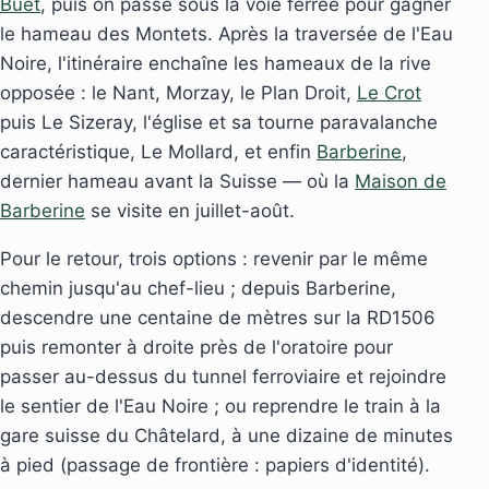
Buet
, puis on passe sous la voie ferrée pour gagner
le hameau des Montets. Après la traversée de l'Eau
Noire, l'itinéraire enchaîne les hameaux de la rive
opposée : le Nant, Morzay, le Plan Droit,
Le Crot
puis Le Sizeray, l'église et sa tourne paravalanche
caractéristique, Le Mollard, et enfin
Barberine
,
dernier hameau avant la Suisse — où la
Maison de
Barberine
se visite en juillet-août.
Pour le retour, trois options : revenir par le même
chemin jusqu'au chef-lieu ; depuis Barberine,
descendre une centaine de mètres sur la RD1506
puis remonter à droite près de l'oratoire pour
passer au-dessus du tunnel ferroviaire et rejoindre
le sentier de l'Eau Noire ; ou reprendre le train à la
gare suisse du Châtelard, à une dizaine de minutes
à pied (passage de frontière : papiers d'identité).