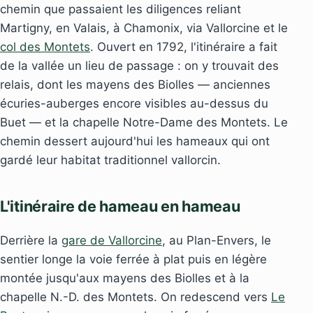
chemin que passaient les diligences reliant
Martigny, en Valais, à Chamonix, via Vallorcine et le
col des Montets
. Ouvert en 1792, l'itinéraire a fait
de la vallée un lieu de passage : on y trouvait des
relais, dont les mayens des Biolles — anciennes
écuries-auberges encore visibles au-dessus du
Buet — et la chapelle Notre-Dame des Montets. Le
chemin dessert aujourd'hui les hameaux qui ont
gardé leur habitat traditionnel vallorcin.
L'itinéraire de hameau en hameau
Derrière la
gare de Vallorcine
, au Plan-Envers, le
sentier longe la voie ferrée à plat puis en légère
montée jusqu'aux mayens des Biolles et à la
chapelle N.-D. des Montets. On redescend vers
Le