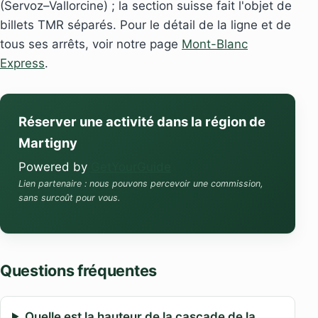
(Servoz–Vallorcine) ; la section suisse fait l'objet de
billets TMR séparés. Pour le détail de la ligne et de
tous ses arrêts, voir notre page
Mont-Blanc
Express
.
Réserver une activité dans la région de
Martigny
Powered by
GetYourGuide
Lien partenaire : nous pouvons percevoir une commission,
sans surcoût pour vous.
Questions fréquentes
Quelle est la hauteur de la cascade de la