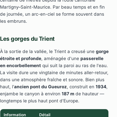
centaine de mètres depuis la route cantonale
Martigny–Saint-Maurice. Par beau temps et en fin
de journée, un arc-en-ciel se forme souvent dans
les embruns.
Les gorges du Trient
À la sortie de la vallée, le Trient a creusé une
gorge
étroite et profonde
, aménagée d'une
passerelle
en encorbellement
qui suit la paroi au ras de l'eau.
La visite dure une vingtaine de minutes aller-retour,
dans une atmosphère fraîche et sonore. Bien plus
haut, l'
ancien pont du Gueuroz
, construit en
1934
,
enjambe le canyon à environ
187 m
de hauteur —
longtemps le plus haut pont d'Europe.
Information
Détail