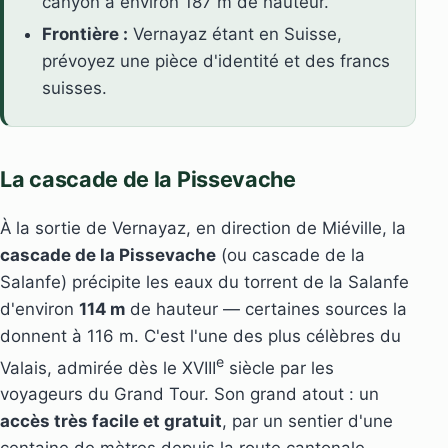
canyon à environ 187 m de hauteur.
Frontière :
Vernayaz étant en Suisse,
prévoyez une pièce d'identité et des francs
suisses.
La cascade de la Pissevache
À la sortie de Vernayaz, en direction de Miéville, la
cascade de la Pissevache
(ou cascade de la
Salanfe) précipite les eaux du torrent de la Salanfe
d'environ
114 m
de hauteur — certaines sources la
donnent à 116 m. C'est l'une des plus célèbres du
e
Valais, admirée dès le XVIII
siècle par les
voyageurs du Grand Tour. Son grand atout : un
accès très facile et gratuit
, par un sentier d'une