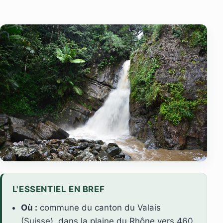
L'ESSENTIEL EN BREF
Où :
commune du canton du Valais
(Suisse), dans la plaine du Rhône vers 460