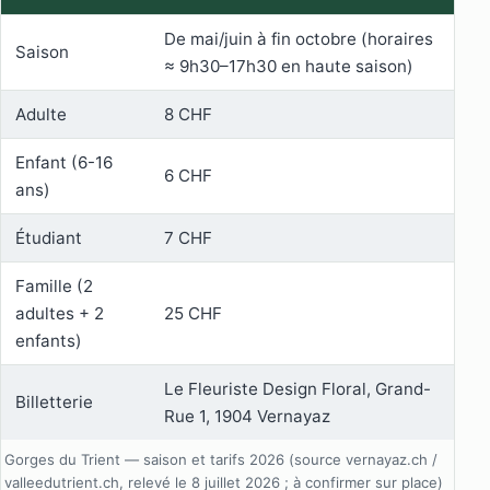
De mai/juin à fin octobre (horaires
Saison
≈ 9h30–17h30 en haute saison)
Adulte
8 CHF
Enfant (6-16
6 CHF
ans)
Étudiant
7 CHF
Famille (2
adultes + 2
25 CHF
enfants)
Le Fleuriste Design Floral, Grand-
Billetterie
Rue 1, 1904 Vernayaz
Gorges du Trient — saison et tarifs 2026 (source vernayaz.ch /
valleedutrient.ch, relevé le 8 juillet 2026 ; à confirmer sur place)