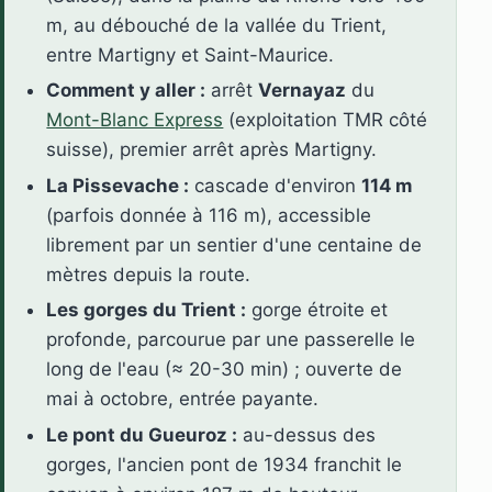
m, au débouché de la vallée du Trient,
entre Martigny et Saint-Maurice.
Comment y aller :
arrêt
Vernayaz
du
Mont-Blanc Express
(exploitation TMR côté
suisse), premier arrêt après Martigny.
La Pissevache :
cascade d'environ
114 m
(parfois donnée à 116 m), accessible
librement par un sentier d'une centaine de
mètres depuis la route.
Les gorges du Trient :
gorge étroite et
profonde, parcourue par une passerelle le
long de l'eau (≈ 20-30 min) ; ouverte de
mai à octobre, entrée payante.
Le pont du Gueuroz :
au-dessus des
gorges, l'ancien pont de 1934 franchit le