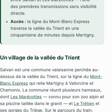
des premières transmissions sans visibilité
directe.
Accès :
la ligne du Mont-Blanc Express
traverse la vallée du Trient en une
cinquantaine de minutes depuis Martigny.
Un village de la vallée du Trient
Salvan est une commune valaisanne perchée au-
dessus de la vallée du Trient, sur la ligne du
Mont-
Blanc Express
qui relie Martigny à Vallorcine et
Chamonix. La commune réunit plusieurs hameaux,
dont
Les Marécottes
— connu pour son zoo alpin et
sa piscine taillée dans le granit — et
Le Trétien
et
ses gorges du Triège. Sur le parcours du train,