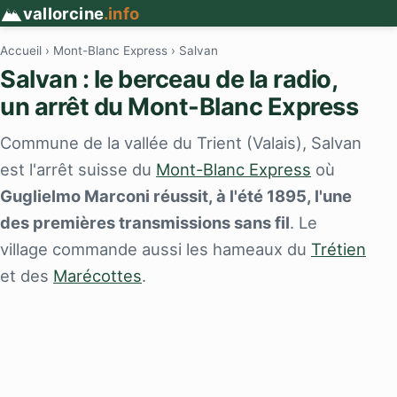
vallorcine
.info
Accueil
›
Mont-Blanc Express
› Salvan
Salvan : le berceau de la radio,
un arrêt du Mont-Blanc Express
Commune de la vallée du Trient (Valais), Salvan
est l'arrêt suisse du
Mont-Blanc Express
où
Guglielmo Marconi réussit, à l'été 1895, l'une
des premières transmissions sans fil
. Le
village commande aussi les hameaux du
Trétien
et des
Marécottes
.