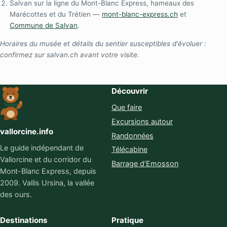
Salvan sur la ligne du Mont-Blanc Express, hameaux des
Marécottes et du Trétien —
mont-blanc-express.ch
et
Commune de Salvan
.
Horaires du musée et détails du sentier susceptibles d'évoluer :
confirmez sur salvan.ch avant votre visite.
Découvrir
Que faire
Excursions autour
vallorcine.info
Randonnées
Le guide indépendant de
Télécabine
Vallorcine et du corridor du
Barrage d'Emosson
Mont-Blanc Express, depuis
2009. Vallis Ursina, la vallée
des ours.
Destinations
Pratique