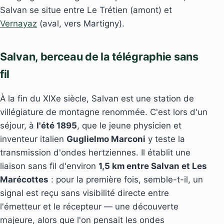
Salvan se situe entre Le Trétien (amont) et
Vernayaz
(aval, vers Martigny).
Salvan, berceau de la télégraphie sans
fil
À la fin du XIXe siècle, Salvan est une station de
villégiature de montagne renommée. C'est lors d'un
séjour, à
l'été 1895
, que le jeune physicien et
inventeur italien
Guglielmo Marconi
y teste la
transmission d'ondes hertziennes. Il établit une
liaison sans fil d'environ
1,5 km entre Salvan et Les
Marécottes
: pour la première fois, semble-t-il, un
signal est reçu sans visibilité directe entre
l'émetteur et le récepteur — une découverte
majeure, alors que l'on pensait les ondes