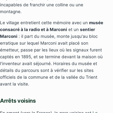
incapables de franchir une colline ou une
montagne.
Le village entretient cette mémoire avec un
musée
consacré à la radio et à Marconi
et un
sentier
Marconi
: il part du musée, monte jusqu'au bloc
erratique sur lequel Marconi avait placé son
émetteur, passe par les lieux où les signaux furent
captés en 1895, et se termine devant la maison où
l'inventeur avait séjourné. Horaires du musée et
détails du parcours sont à vérifier sur les sites
officiels de la commune et de la vallée du Trient
avant la visite.
Arrêts voisins
En amont (vers la France), la gare voisine est
Le