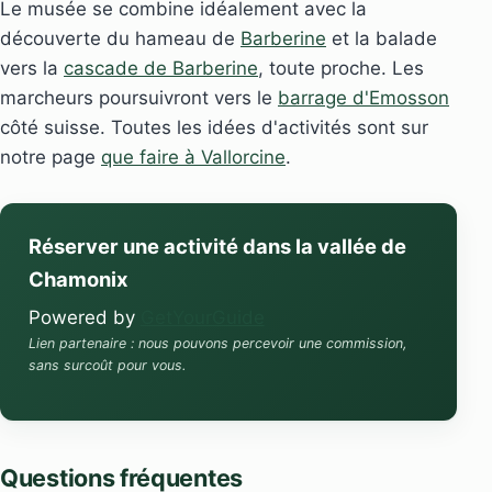
Le musée se combine idéalement avec la
découverte du hameau de
Barberine
et la balade
vers la
cascade de Barberine
, toute proche. Les
marcheurs poursuivront vers le
barrage d'Emosson
côté suisse. Toutes les idées d'activités sont sur
notre page
que faire à Vallorcine
.
Réserver une activité dans la vallée de
Chamonix
Powered by
GetYourGuide
Lien partenaire : nous pouvons percevoir une commission,
sans surcoût pour vous.
Questions fréquentes