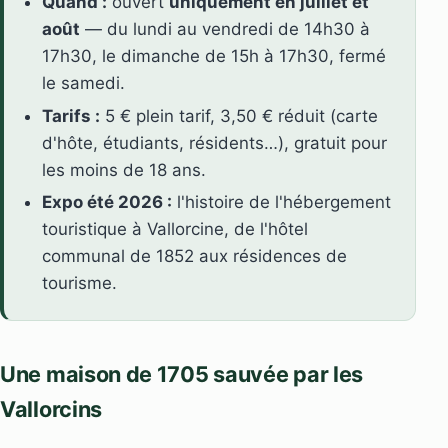
Quand :
ouvert
uniquement en juillet et
août
— du lundi au vendredi de 14h30 à
17h30, le dimanche de 15h à 17h30, fermé
le samedi.
Tarifs :
5 € plein tarif, 3,50 € réduit (carte
d'hôte, étudiants, résidents…), gratuit pour
les moins de 18 ans.
Expo été 2026 :
l'histoire de l'hébergement
touristique à Vallorcine, de l'hôtel
communal de 1852 aux résidences de
tourisme.
Une maison de 1705 sauvée par les
Vallorcins