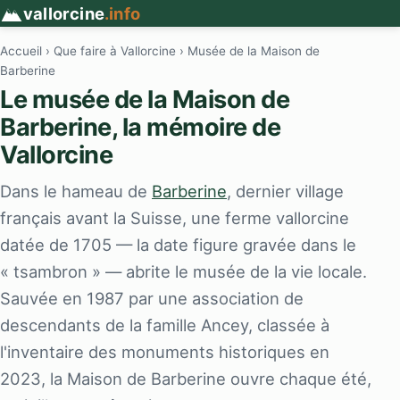
vallorcine
.info
Accueil
›
Que faire à Vallorcine
› Musée de la Maison de
Barberine
Le musée de la Maison de
Barberine, la mémoire de
Vallorcine
Dans le hameau de
Barberine
, dernier village
français avant la Suisse, une ferme vallorcine
datée de 1705 — la date figure gravée dans le
« tsambron » — abrite le musée de la vie locale.
Sauvée en 1987 par une association de
descendants de la famille Ancey, classée à
l'inventaire des monuments historiques en
2023, la Maison de Barberine ouvre chaque été,