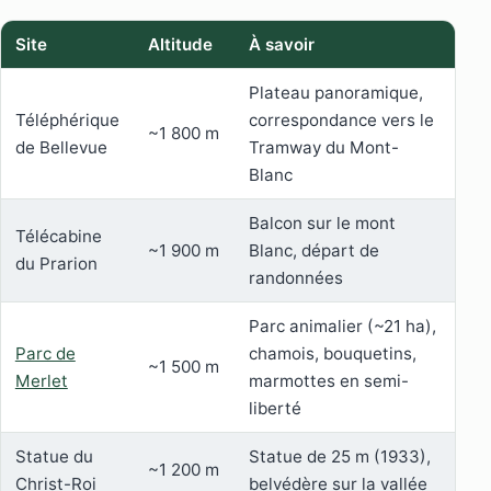
Site
Altitude
À savoir
Plateau panoramique,
Téléphérique
correspondance vers le
~1 800 m
de Bellevue
Tramway du Mont-
Blanc
Balcon sur le mont
Télécabine
~1 900 m
Blanc, départ de
du Prarion
randonnées
Parc animalier (~21 ha),
Parc de
chamois, bouquetins,
~1 500 m
Merlet
marmottes en semi-
liberté
Statue du
Statue de 25 m (1933),
~1 200 m
Christ-Roi
belvédère sur la vallée