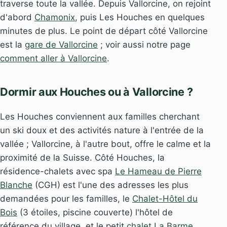
traverse toute la vallée. Depuis Vallorcine, on rejoint
d'abord
Chamonix
, puis Les Houches en quelques
minutes de plus. Le point de départ côté Vallorcine
est la
gare de Vallorcine
; voir aussi notre page
comment aller à Vallorcine
.
Dormir aux Houches ou à Vallorcine ?
Les Houches conviennent aux familles cherchant
un ski doux et des activités nature à l'entrée de la
vallée ; Vallorcine, à l'autre bout, offre le calme et la
proximité de la Suisse. Côté Houches, la
résidence-chalets avec spa
Le Hameau de Pierre
Blanche
(CGH) est l'une des adresses les plus
demandées pour les familles, le
Chalet-Hôtel du
Bois
(3 étoiles, piscine couverte) l'hôtel de
référence du village, et le petit
chalet La Barme