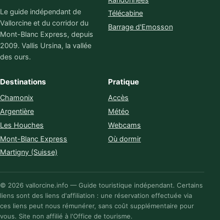
Le guide indépendant de
Télécabine
Vallorcine et du corridor du
Barrage d'Emosson
Mont-Blanc Express, depuis
2009. Vallis Ursina, la vallée
des ours.
Destinations
Pratique
Chamonix
Accès
Argentière
Météo
Les Houches
Webcams
Mont-Blanc Express
Où dormir
Martigny (Suisse)
© 2026 vallorcine.info — Guide touristique indépendant. Certains
liens sont des liens d'affiliation : une réservation effectuée via
ces liens peut nous rémunérer, sans coût supplémentaire pour
vous. Site non affilié à l'Office de tourisme.