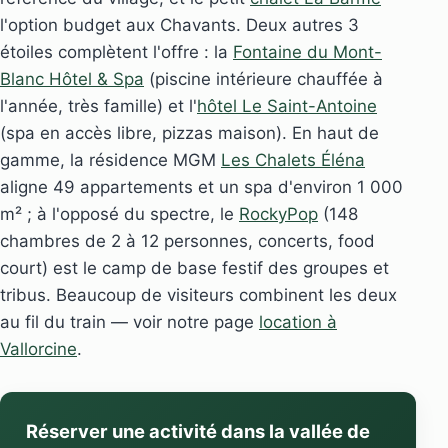
l'option budget aux Chavants. Deux autres 3
étoiles complètent l'offre : la
Fontaine du Mont-
Blanc Hôtel & Spa
(piscine intérieure chauffée à
l'année, très famille) et l'
hôtel Le Saint-Antoine
(spa en accès libre, pizzas maison). En haut de
gamme, la résidence MGM
Les Chalets Éléna
aligne 49 appartements et un spa d'environ 1 000
m² ; à l'opposé du spectre, le
RockyPop
(148
chambres de 2 à 12 personnes, concerts, food
court) est le camp de base festif des groupes et
tribus. Beaucoup de visiteurs combinent les deux
au fil du train — voir notre page
location à
Vallorcine
.
Réserver une activité dans la vallée de