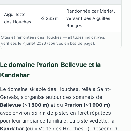
Randonnée par Merlet,
Aiguillette
~2 285 m
versant des Aiguilles
des Houches
Rouges
Sites et remontées des Houches — altitudes indicatives,
vérifiées le 7 juillet 2026 (sources en bas de page).
Le domaine Prarion-Bellevue et la
Kandahar
Le domaine skiable des Houches, relié à Saint-
Gervais, s'organise autour des sommets de
Bellevue (~1 800 m)
et du
Prarion (~1 900 m)
,
avec environ 55 km de pistes en forêt réputées
pour leur ambiance familiale. La piste vedette, la
Kandahar
(ou « Verte des Houches »), descend du