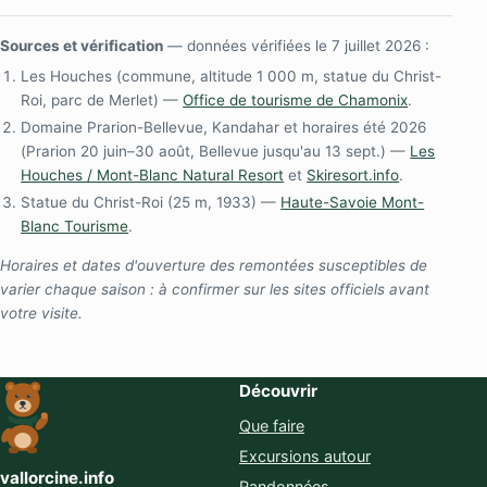
Sources et vérification
— données vérifiées le 7 juillet 2026 :
Les Houches (commune, altitude 1 000 m, statue du Christ-
Roi, parc de Merlet) —
Office de tourisme de Chamonix
.
Domaine Prarion-Bellevue, Kandahar et horaires été 2026
(Prarion 20 juin–30 août, Bellevue jusqu'au 13 sept.) —
Les
Houches / Mont-Blanc Natural Resort
et
Skiresort.info
.
Statue du Christ-Roi (25 m, 1933) —
Haute-Savoie Mont-
Blanc Tourisme
.
Horaires et dates d'ouverture des remontées susceptibles de
varier chaque saison : à confirmer sur les sites officiels avant
votre visite.
Découvrir
Que faire
Excursions autour
vallorcine.info
Randonnées