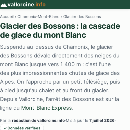
vallorcine
.info
Accueil
›
Chamonix-Mont-Blanc
› Glacier des Bossons
Glacier des Bossons : la cascade
de glace du mont Blanc
Suspendu au-dessus de Chamonix, le glacier
des Bossons dévale directement des neiges du
mont Blanc jusque vers 1 400 m : c'est l'une
des plus impressionnantes chutes de glace des
Alpes. On l'approche par un petit télésiège, puis
à pied jusqu'au chalet et au front du glacier.
Depuis Vallorcine, l'arrêt des Bossons est sur la
ligne du
Mont-Blanc Express
.
Par la
rédaction de vallorcine.info
·
Mis à jour le
7 juillet 2026
·
✓ Données vérifiées