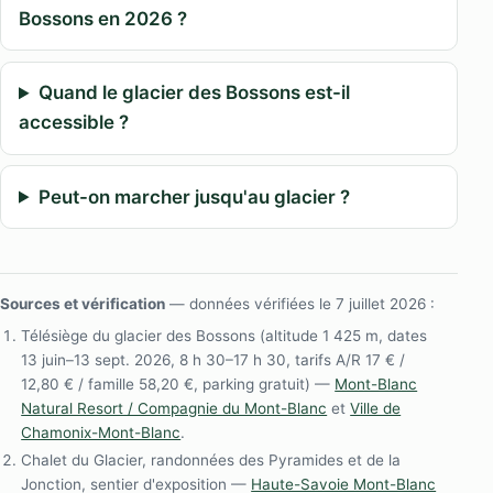
Bossons en 2026 ?
Quand le glacier des Bossons est-il
accessible ?
Peut-on marcher jusqu'au glacier ?
Sources et vérification
— données vérifiées le 7 juillet 2026 :
Télésiège du glacier des Bossons (altitude 1 425 m, dates
13 juin–13 sept. 2026, 8 h 30–17 h 30, tarifs A/R 17 € /
12,80 € / famille 58,20 €, parking gratuit) —
Mont-Blanc
Natural Resort / Compagnie du Mont-Blanc
et
Ville de
Chamonix-Mont-Blanc
.
Chalet du Glacier, randonnées des Pyramides et de la
Jonction, sentier d'exposition —
Haute-Savoie Mont-Blanc