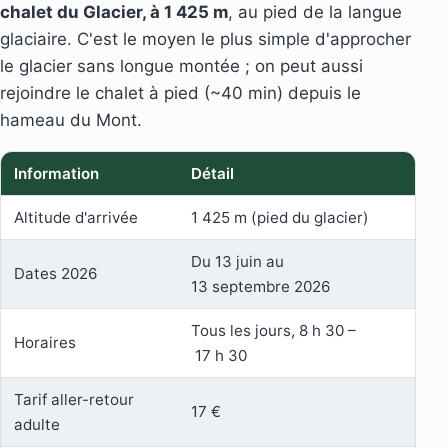
chalet du Glacier, à 1 425 m
, au pied de la langue
glaciaire. C'est le moyen le plus simple d'approcher
le glacier sans longue montée ; on peut aussi
rejoindre le chalet à pied (~40 min) depuis le
hameau du Mont.
Information
Détail
Altitude d'arrivée
1 425 m (pied du glacier)
Du 13 juin au
Dates 2026
13 septembre 2026
Tous les jours, 8 h 30 –
Horaires
17 h 30
Tarif aller-retour
17 €
adulte