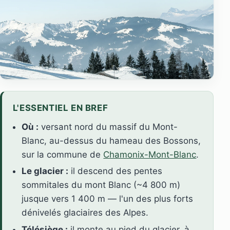
L'ESSENTIEL EN BREF
Où :
versant nord du massif du Mont-
Blanc, au-dessus du hameau des Bossons,
sur la commune de
Chamonix-Mont-Blanc
.
Le glacier :
il descend des pentes
sommitales du mont Blanc (~4 800 m)
jusque vers 1 400 m — l'un des plus forts
dénivelés glaciaires des Alpes.
Télésiège :
il monte au pied du glacier, à