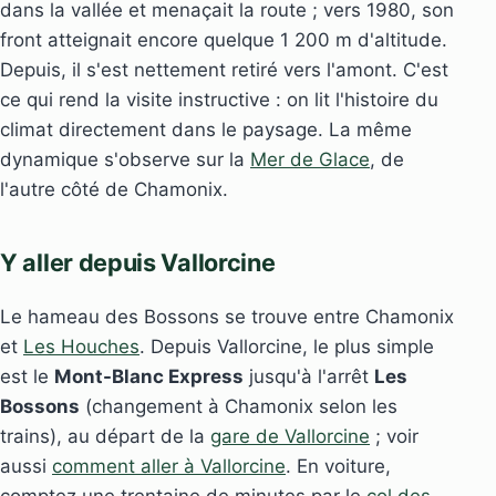
dans la vallée et menaçait la route ; vers 1980, son
front atteignait encore quelque 1 200 m d'altitude.
Depuis, il s'est nettement retiré vers l'amont. C'est
ce qui rend la visite instructive : on lit l'histoire du
climat directement dans le paysage. La même
dynamique s'observe sur la
Mer de Glace
, de
l'autre côté de Chamonix.
Y aller depuis Vallorcine
Le hameau des Bossons se trouve entre Chamonix
et
Les Houches
. Depuis Vallorcine, le plus simple
est le
Mont-Blanc Express
jusqu'à l'arrêt
Les
Bossons
(changement à Chamonix selon les
trains), au départ de la
gare de Vallorcine
; voir
aussi
comment aller à Vallorcine
. En voiture,