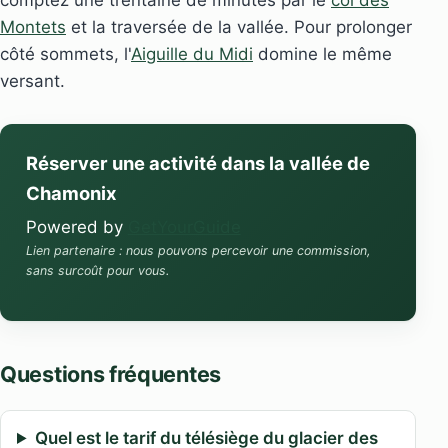
comptez une trentaine de minutes par le
col des
Montets
et la traversée de la vallée. Pour prolonger
côté sommets, l'
Aiguille du Midi
domine le même
versant.
Réserver une activité dans la vallée de
Chamonix
Powered by
GetYourGuide
Lien partenaire : nous pouvons percevoir une commission,
sans surcoût pour vous.
Questions fréquentes
Quel est le tarif du télésiège du glacier des