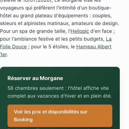
(relevé le 10/07/2026), Le Morgane vise les
voyageurs qui préfèrent l'intimité d'un boutique-
hôtel au grand plateau d'équipements : couples,
skieurs et alpinistes matinaux, amateurs de design.
Pour un spa de grande taille, l'
Heliopic
d'en face ;
pour l'ambiance festive et les petits budgets,
La
Folie Douce
; pour le 5 étoiles, le
Hameau Albert
1er
.
Réserver au Morgane
56 chambres seulement : l'hôtel affiche vite
complet aux vacances d'hiver et en plein été.
Voir les prix et disponibilités sur
Booking