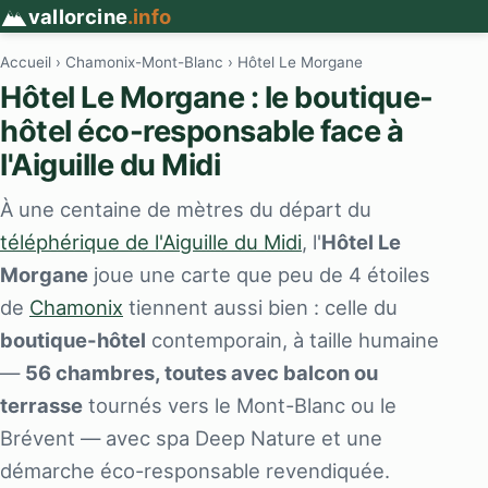
vallorcine
.info
Accueil
›
Chamonix-Mont-Blanc
› Hôtel Le Morgane
Hôtel Le Morgane : le boutique-
hôtel éco-responsable face à
l'Aiguille du Midi
À une centaine de mètres du départ du
téléphérique de l'Aiguille du Midi
, l'
Hôtel Le
Morgane
joue une carte que peu de 4 étoiles
de
Chamonix
tiennent aussi bien : celle du
boutique-hôtel
contemporain, à taille humaine
—
56 chambres, toutes avec balcon ou
terrasse
tournés vers le Mont-Blanc ou le
Brévent — avec spa Deep Nature et une
démarche éco-responsable revendiquée.