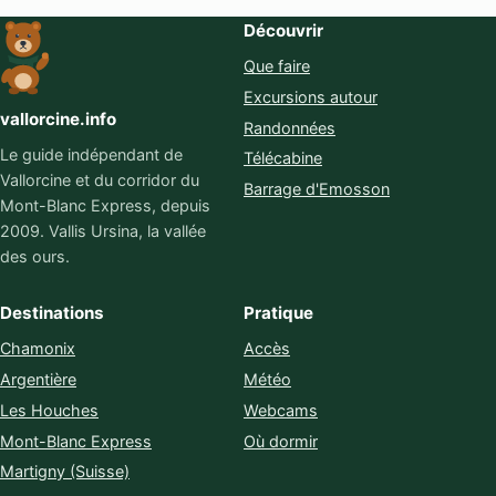
Découvrir
Que faire
Excursions autour
vallorcine.info
Randonnées
Le guide indépendant de
Télécabine
Vallorcine et du corridor du
Barrage d'Emosson
Mont-Blanc Express, depuis
2009. Vallis Ursina, la vallée
des ours.
Destinations
Pratique
Chamonix
Accès
Argentière
Météo
Les Houches
Webcams
Mont-Blanc Express
Où dormir
Martigny (Suisse)