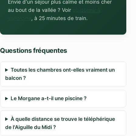
Envie d'un séjour plus calme et moins cher
au bout de la vallée ? Voir
où dormir à
Vallorcine
, à 25 minutes de train.
Questions fréquentes
Toutes les chambres ont-elles vraiment un
balcon ?
Le Morgane a-t-il une piscine ?
À quelle distance se trouve le téléphérique
de l'Aiguille du Midi ?