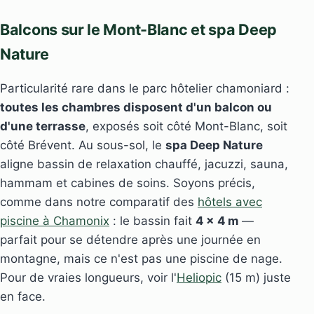
Balcons sur le Mont-Blanc et spa Deep
Nature
Particularité rare dans le parc hôtelier chamoniard :
toutes les chambres disposent d'un balcon ou
d'une terrasse
, exposés soit côté Mont-Blanc, soit
côté Brévent. Au sous-sol, le
spa Deep Nature
aligne bassin de relaxation chauffé, jacuzzi, sauna,
hammam et cabines de soins. Soyons précis,
comme dans notre comparatif des
hôtels avec
piscine à Chamonix
: le bassin fait
4 × 4 m
—
parfait pour se détendre après une journée en
montagne, mais ce n'est pas une piscine de nage.
Pour de vraies longueurs, voir l'
Heliopic
(15 m) juste
en face.