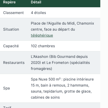
Repère
Détail
Classement
4 étoiles
Place de l'Aiguille du Midi, Chamonix
Situation
centre, face au départ du
téléphérique
Capacité
102 chambres
L'Akashon (Bib Gourmand depuis
Restaurants
2020) et Le Frometon (spécialités
fromagères)
Spa Nuxe 500 m² : piscine intérieure
15 m, bain à remous, 2 hammams,
Spa
sauna, tepidarium, grotte de glace,
cabines de soins
Tarif