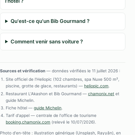
l'hôtel ?
Qu'est-ce qu'un Bib Gourmand ?
Comment venir sans voiture ?
Sources et vérification
— données vérifiées le 11 juillet 2026 :
Site officiel de l'Heliopic (102 chambres, spa Nuxe 500 m²,
piscine, grotte de glace, restaurants) —
heliopic.com
.
Restaurant L'Akashon et Bib Gourmand —
chamonix.net
et
guide Michelin.
Fiche hôtel —
guide Michelin
.
Tarif d'appel — centrale de l'office de tourisme
booking.chamonix.com
(relevé le 10/07/2026).
Photo d'en-tête : illustration générique (Unsplash, Rayyân), en