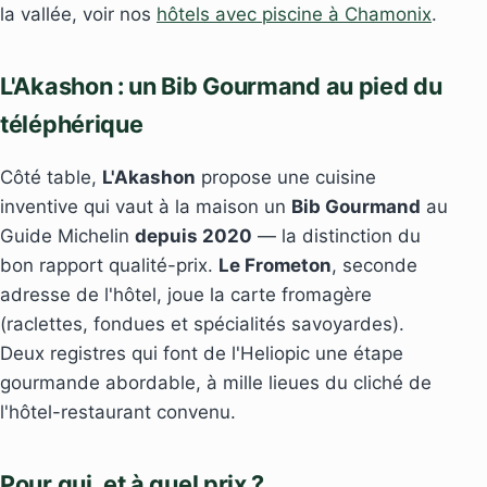
la vallée, voir nos
hôtels avec piscine à Chamonix
.
L'Akashon : un Bib Gourmand au pied du
téléphérique
Côté table,
L'Akashon
propose une cuisine
inventive qui vaut à la maison un
Bib Gourmand
au
Guide Michelin
depuis 2020
— la distinction du
bon rapport qualité-prix.
Le Frometon
, seconde
adresse de l'hôtel, joue la carte fromagère
(raclettes, fondues et spécialités savoyardes).
Deux registres qui font de l'Heliopic une étape
gourmande abordable, à mille lieues du cliché de
l'hôtel-restaurant convenu.
Pour qui, et à quel prix ?