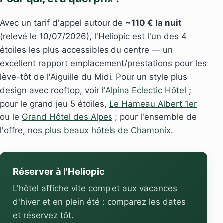
Avec un tarif d'appel autour de
~110 € la nuit
(relevé le 10/07/2026), l'Heliopic est l'un des 4
étoiles les plus accessibles du centre — un
excellent rapport emplacement/prestations pour les
lève-tôt de l'Aiguille du Midi. Pour un style plus
design avec rooftop, voir l'
Alpina Eclectic Hôtel
;
pour le grand jeu 5 étoiles,
Le Hameau Albert 1er
ou le
Grand Hôtel des Alpes
; pour l'ensemble de
l'offre, nos
plus beaux hôtels de Chamonix
.
Réserver à l'Heliopic
L'hôtel affiche vite complet aux vacances
d'hiver et en plein été : comparez les dates
et réservez tôt.