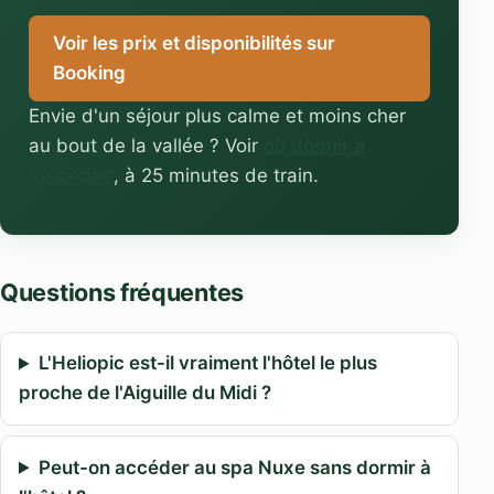
Voir les prix et disponibilités sur
Booking
Envie d'un séjour plus calme et moins cher
au bout de la vallée ? Voir
où dormir à
Vallorcine
, à 25 minutes de train.
Questions fréquentes
L'Heliopic est-il vraiment l'hôtel le plus
proche de l'Aiguille du Midi ?
Peut-on accéder au spa Nuxe sans dormir à