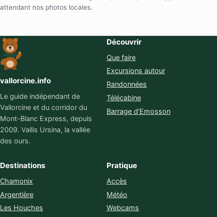
attendant nos photos locales.
Découvrir
Que faire
Excursions autour
vallorcine.info
Randonnées
Le guide indépendant de
Télécabine
Vallorcine et du corridor du
Barrage d'Emosson
Mont-Blanc Express, depuis
2009. Vallis Ursina, la vallée
des ours.
Destinations
Pratique
Chamonix
Accès
Argentière
Météo
Les Houches
Webcams