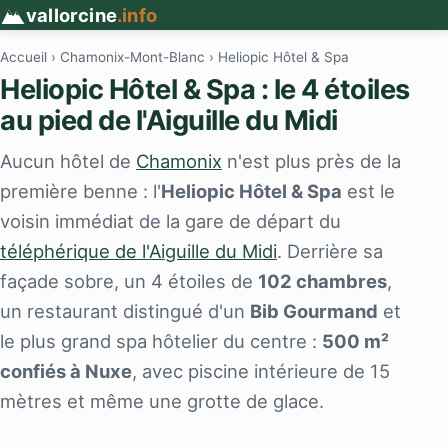
vallorcine
.info
Accueil
›
Chamonix-Mont-Blanc
› Heliopic Hôtel & Spa
Heliopic Hôtel & Spa : le 4 étoiles
au pied de l'Aiguille du Midi
Aucun hôtel de
Chamonix
n'est plus près de la
première benne : l'
Heliopic Hôtel & Spa
est le
voisin immédiat de la gare de départ du
téléphérique de l'Aiguille du Midi
. Derrière sa
façade sobre, un 4 étoiles de
102 chambres
,
un restaurant distingué d'un
Bib Gourmand
et
le plus grand spa hôtelier du centre :
500 m²
confiés à Nuxe
, avec piscine intérieure de 15
mètres et même une grotte de glace.