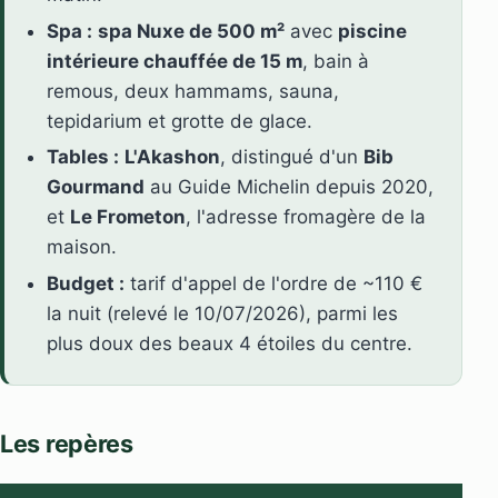
Spa :
spa Nuxe de 500 m²
avec
piscine
intérieure chauffée de 15 m
, bain à
remous, deux hammams, sauna,
tepidarium et grotte de glace.
Tables :
L'Akashon
, distingué d'un
Bib
Gourmand
au Guide Michelin depuis 2020,
et
Le Frometon
, l'adresse fromagère de la
maison.
Budget :
tarif d'appel de l'ordre de ~110 €
la nuit (relevé le 10/07/2026), parmi les
plus doux des beaux 4 étoiles du centre.
Les repères