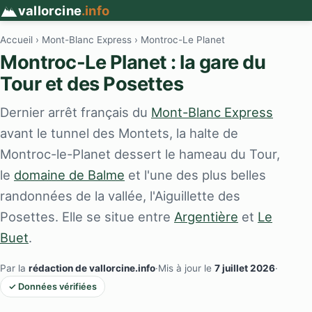
vallorcine
.info
Accueil
›
Mont-Blanc Express
› Montroc-Le Planet
Montroc-Le Planet : la gare du
Tour et des Posettes
Dernier arrêt français du
Mont-Blanc Express
avant le tunnel des Montets, la halte de
Montroc-le-Planet dessert le hameau du Tour,
le
domaine de Balme
et l'une des plus belles
randonnées de la vallée, l'Aiguillette des
Posettes. Elle se situe entre
Argentière
et
Le
Buet
.
Par la
rédaction de vallorcine.info
·
Mis à jour le
7 juillet 2026
·
✓ Données vérifiées