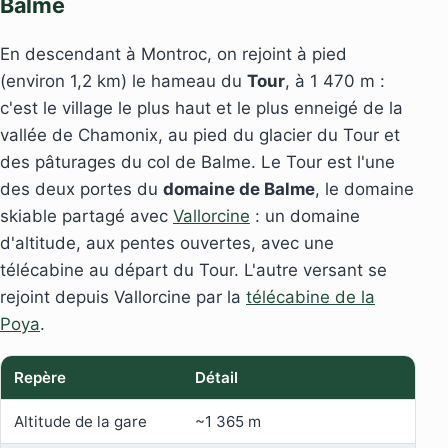
Balme
En descendant à Montroc, on rejoint à pied
(environ 1,2 km) le hameau du
Tour
, à 1 470 m :
c'est le village le plus haut et le plus enneigé de la
vallée de Chamonix, au pied du glacier du Tour et
des pâturages du col de Balme. Le Tour est l'une
des deux portes du
domaine de Balme
, le domaine
skiable partagé avec
Vallorcine
: un domaine
d'altitude, aux pentes ouvertes, avec une
télécabine au départ du Tour. L'autre versant se
rejoint depuis Vallorcine par la
télécabine de la
Poya
.
Repère
Détail
Altitude de la gare
~1 365 m