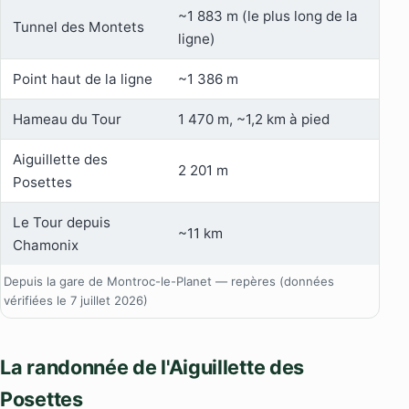
~1 883 m (le plus long de la
Tunnel des Montets
ligne)
Point haut de la ligne
~1 386 m
Hameau du Tour
1 470 m, ~1,2 km à pied
Aiguillette des
2 201 m
Posettes
Le Tour depuis
~11 km
Chamonix
Depuis la gare de Montroc-le-Planet — repères (données
vérifiées le 7 juillet 2026)
La randonnée de l'Aiguillette des
Posettes