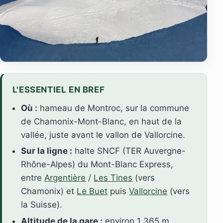
L'ESSENTIEL EN BREF
Où :
hameau de Montroc, sur la commune
de Chamonix-Mont-Blanc, en haut de la
vallée, juste avant le vallon de Vallorcine.
Sur la ligne :
halte SNCF (TER Auvergne-
Rhône-Alpes) du Mont-Blanc Express,
entre
Argentière
/
Les Tines
(vers
Chamonix) et
Le Buet
puis
Vallorcine
(vers
la Suisse).
Altitude de la gare :
environ 1 365 m.