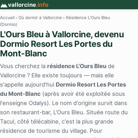
vallorcine
.info
Accueil
›
Où dormir à Vallorcine
› Résidence L'Ours Bleu
(Dormio)
L'Ours Bleu à Vallorcine, devenu
Dormio Resort Les Portes du
Mont-Blanc
Vous cherchez la
résidence L'Ours Bleu
de
Vallorcine ? Elle existe toujours — mais elle
s'appelle aujourd'hui
Dormio Resort Les Portes
du Mont-Blanc
(après avoir été exploitée sous
l'enseigne Odalys). Le nom d'origine survit dans
son restaurant-bar, L'Ours Bleu. Située route du
Tacul, côté télécabine, c'est la plus grande
résidence de tourisme du village. Pour