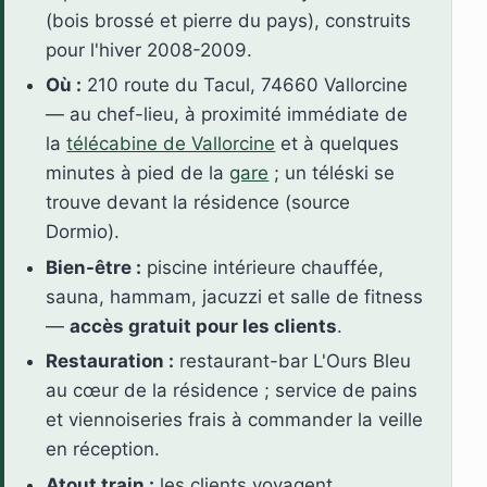
(bois brossé et pierre du pays), construits
pour l'hiver 2008-2009.
Où :
210 route du Tacul, 74660 Vallorcine
— au chef-lieu, à proximité immédiate de
la
télécabine de Vallorcine
et à quelques
minutes à pied de la
gare
; un téléski se
trouve devant la résidence (source
Dormio).
Bien-être :
piscine intérieure chauffée,
sauna, hammam, jacuzzi et salle de fitness
—
accès gratuit pour les clients
.
Restauration :
restaurant-bar L'Ours Bleu
au cœur de la résidence ; service de pains
et viennoiseries frais à commander la veille
en réception.
Atout train :
les clients voyagent