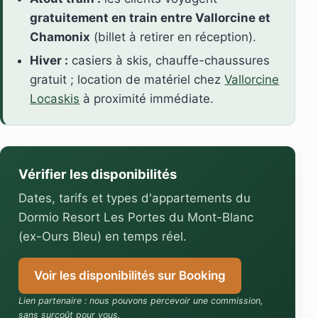
gratuitement en train entre Vallorcine et
Chamonix
(billet à retirer en réception).
Hiver :
casiers à skis, chauffe-chaussures
gratuit ; location de matériel chez
Vallorcine
Locaskis
à proximité immédiate.
Vérifier les disponibilités
Dates, tarifs et types d'appartements du
Dormio Resort Les Portes du Mont-Blanc
(ex-Ours Bleu) en temps réel.
Voir les disponibilités sur Booking
Lien partenaire : nous pouvons percevoir une commission,
sans surcoût pour vous.