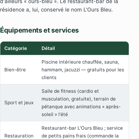
d'ailleurs « ours-bleu ». Le restaurant-bar de la
résidence a, lui, conservé le nom L'Ours Bleu.
Équipements et services
Catégorie
Détail
Piscine intérieure chauffée, sauna,
Bien-être
hammam, jacuzzi — gratuits pour les
clients
Salle de fitness (cardio et
musculation, gratuite), terrain de
Sport et jeux
pétanque avec animations « après-
soleil » l'été
Restaurant-bar L'Ours Bleu ; service
Restauration
de petits pains frais (commande la